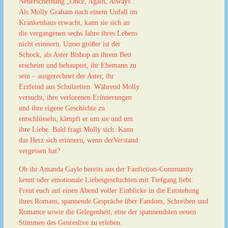
Neuerscheinung „Once, Again, Always“:
Als Molly Graham nach einem Unfall im
Krankenhaus erwacht, kann sie sich an
die vergangenen sechs Jahre ihres Lebens
nicht erinnern. Umso größer ist der
Schock, als Aster Bishop an ihrem Bett
erscheint und behauptet, ihr Ehemann zu
sein – ausgerechnet der Aster, ihr
Erzfeind aus Schulzeiten. Während Molly
versucht, ihre verlorenen Erinnerungen
und ihre eigene Geschichte zu
entschlüsseln, kämpft er um sie und um
ihre Liebe. Bald fragt Molly sich: Kann
das Herz sich erinnern, wenn derVerstand
vergessen hat?
Ob ihr Amanda Gayle bereits aus der Fanfiction-Community
kennt oder emotionale Liebesgeschichten mit Tiefgang liebt:
Freut euch auf einen Abend voller Einblicke in die Entstehung
ihres Romans, spannende Gespräche über Fandom, Schreiben und
Romance sowie die Gelegenheit, eine der spannendsten neuen
Stimmen des Genreslive zu erleben.