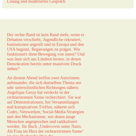
Lesung und moderiertes Gespräch
Der rechte Rand ist kein Rand mehr, wenn er
Debatten verschiebt, Jugendliche rekrutiert,
Institutionen angreift und in Europa und den
USA beginnt, Regierungen zu prägen. Wie
funktioniert diese Bewegung von innen? Und
was lässt sich aus Ländern lernen, in denen
Demokratien bereits unter massivem Druck
stehen?
An diesem Abend treffen zwei Autorinnen
aufeinander, die sich demselben Thema aus
sehr unterschiedlichen Richtungen nähern.
Angelique Geray hat verdeckt in der
rechtsextremen Szene recherchiert. Sie war
auf Demonstrationen, bei Versammlungen
und konspirativen Treffen, näherte sich
Codes, Netzwerken, Social-Media-Strategien
und den Mechanismen, mit denen junge
Menschen angesprochen und radikalisiert
werden. Ihr Buch „Undercover unter Nazis.
Als Frau im Herz der rechtsextremen Szene“