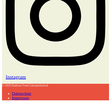
Instagram
© 2026 Harbour Front Literaturfestival
Datenschutz
Impressum