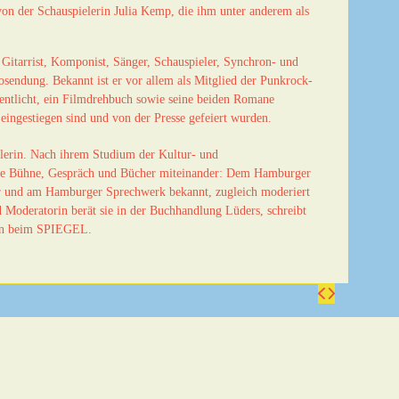
 von der Schauspielerin Julia Kemp, die ihm unter anderem als
, Gitarrist, Komponist, Sänger, Schauspieler, Synchron- und
sendung. Bekannt ist er vor allem als Mitglied der Punkrock-
fentlicht, ein Filmdrehbuch sowie seine beiden Romane
 eingestiegen sind und von der Presse gefeiert wurden.
tlerin. Nach ihrem Studium der Kultur- und
eute Bühne, Gespräch und Bücher miteinander: Dem Hamburger
er und am Hamburger Sprechwerk bekannt, zugleich moderiert
nd Moderatorin berät sie in der Buchhandlung Lüders, schreibt
tin beim SPIEGEL.