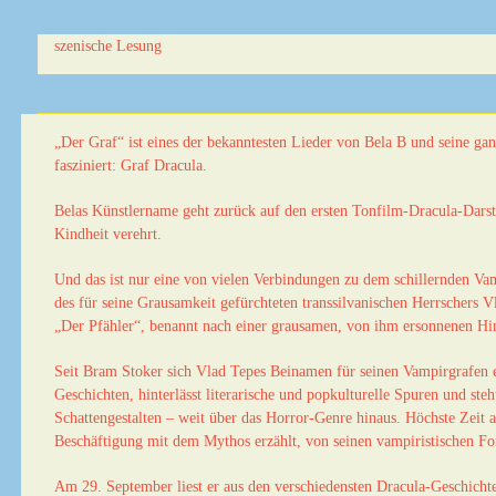
szenische Lesung
„Der Graf“ ist eines der bekanntesten Lieder von Bela B und seine gan
fasziniert: Graf Dracula.
Belas Künstlername geht zurück auf den ersten Tonfilm-Dracula-Darste
Kindheit verehrt.
Und das ist nur eine von vielen Verbindungen zu dem schillernden V
des für seine Grausamkeit gefürchteten transsilvanischen Herrschers V
„Der Pfähler“, benannt nach einer grausamen, von ihm ersonnenen Hi
Seit Bram Stoker sich Vlad Tepes Beinamen für seinen Vampirgrafen en
Geschichten, hinterlässt literarische und popkulturelle Spuren und steh
Schattengestalten – weit über das Horror-Genre hinaus. Höchste Zeit a
Beschäftigung mit dem Mythos erzählt, von seinen vampiristischen F
Am 29. September liest er aus den verschiedensten Dracula-Geschichte