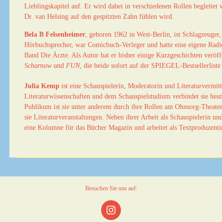
Lieblingskapitel auf. Er wird dabei in verschiedenen Rollen begleitet
Dr. van Helsing auf den gespitzten Zahn fühlen wird.
Bela B Felsenheimer
, geboren 1962 in West-Berlin, ist Schlagzeuger
Hörbuchsprecher, war Comicbuch-Verleger und hatte eine eigene Radio
Band Die Ärzte. Als Autor hat er bisher einige Kurzgeschichten veröf
Scharnow
und
FUN
, die beide sofort auf der SPIEGEL-Bestsellerliste
Julia Kemp
ist eine Schauspielerin, Moderatorin und Literaturvermit
Literaturwissenschaften und dem Schauspielstudium verbindet sie h
Publikum ist sie unter anderem durch ihre Rollen am Ohnsorg-Theat
sie Literaturveranstaltungen. Neben ihrer Arbeit als Schauspielerin u
eine Kolumne für das Bücher Magazin und arbeitet als Textproduzen
Besuchen Sie uns auf:
Instagram