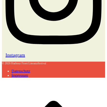
Instagram
© 2026 Harbour Front Literaturfestival
Datenschutz
Impressum