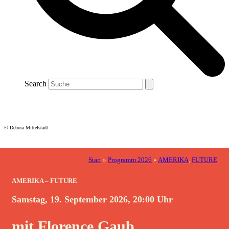
Search
© Debora Mittelstädt
Start
»
Programm 2026
»
AMERIKA
,
FUTURE
AMERIKA – FUTURE
Samstag, 19. September 2026, 20:00 Uhr
mit Florence Gaub,