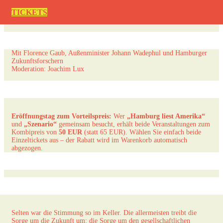
TICKETS
Mit Florence Gaub, Außenminister Johann Wadephul und Hamburger
Zukunftsforschern
Moderation: Joachim Lux
Eröffnungstag zum Vorteilspreis:
Wer
„Hamburg liest Amerika“
und
„Szenario“
gemeinsam besucht, erhält beide Veranstaltungen zum
Kombipreis von
50 EUR
(statt 65 EUR). Wählen Sie einfach beide
Einzeltickets aus – der Rabatt wird im Warenkorb automatisch
abgezogen.
Selten war die Stimmung so im Keller. Die allermeisten treibt die
Sorge um die Zukunft um: die Sorge um den gesellschaftlichen