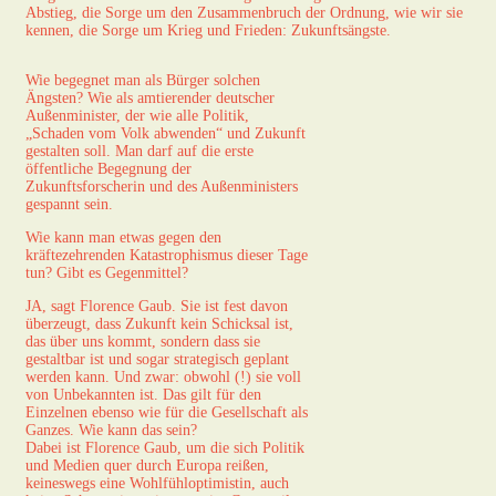
Abstieg, die Sorge um den Zusammenbruch der Ordnung, wie wir sie
kennen, die Sorge um Krieg und Frieden: Zukunftsängste.
Wie begegnet man als Bürger solchen
Ängsten? Wie als amtierender deutscher
Außenminister, der wie alle Politik,
„Schaden vom Volk abwenden“ und Zukunft
gestalten soll. Man darf auf die erste
öffentliche Begegnung der
Zukunftsforscherin und des Außenministers
gespannt sein.
Wie kann man etwas gegen den
kräftezehrenden Katastrophismus dieser Tage
tun? Gibt es Gegenmittel?
JA, sagt Florence Gaub. Sie ist fest davon
überzeugt, dass Zukunft kein Schicksal ist,
das über uns kommt, sondern dass sie
gestaltbar ist und sogar strategisch geplant
werden kann. Und zwar: obwohl (!) sie voll
von Unbekannten ist. Das gilt für den
Einzelnen ebenso wie für die Gesellschaft als
Ganzes. Wie kann das sein?
Dabei ist Florence Gaub, um die sich Politik
und Medien quer durch Europa reißen,
keineswegs eine Wohlfühloptimistin, auch