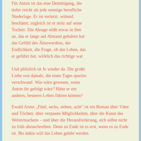
Für Anton ist das eine Demütigung, die
tiefer reicht als jede sonstige berufliche
Niederlage. Er ist verletzt, wütend,
beschämt; zugleich ist er stolz auf seine
Tochter. Die Absage stößt etwas in ihm
an, das er lange auf Abstand gehalten hat:
das Gefühl des Älterwerdens, der
Endlichkeit, die Frage, ob das Leben, das
er geführt hat, wirklich das richtige war.
Und plötzlich ist Jo wieder da. Die große
Liebe von damals, die eines Tages spurlos
verschwand. Was wäre gewesen, wenn
Anton ihr gefolgt wäre? Hätte er ein
anderes, besseres Leben führen können?
Ewald Arenz „Fünf, sechs, sieben, acht“ ist ein Roman über Väter
und Töchter, über verpasste Möglichkeiten, über die Kunst des
Weitermachens – und über die Herausforderung, sich selbst nicht
zu früh abzuschreiben. Denn zu Ende ist es erst, wenn es zu Ende
ist. Bis dahin will das Leben gelebt werden.