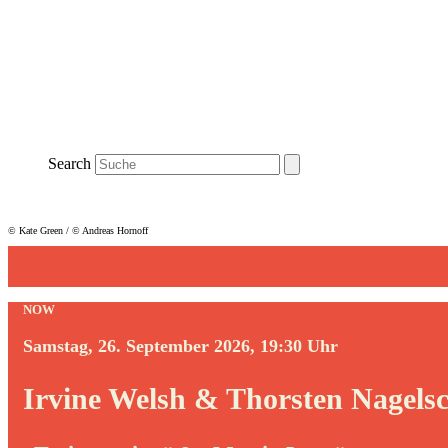
Search
© Kate Green / © Andreas Hornoff
NOW
Samstag, 26. September 2026, 19:30 Uhr
Irvine Welsh & Thorsten Nagels