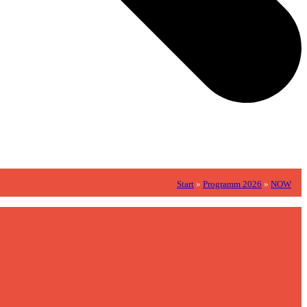
Start
»
Programm 2026
»
NOW