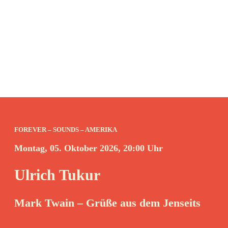
FOREVER – SOUNDS – AMERIKA
Montag, 05. Oktober 2026, 20:00 Uhr
Ulrich Tukur
Mark Twain – Grüße aus dem Jenseits