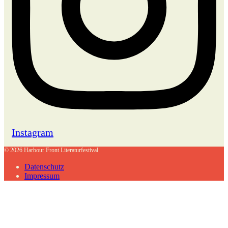
Instagram
© 2026 Harbour Front Literaturfestival
Datenschutz
Impressum