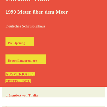
1999 Meter über dem Meer
Deutsches Schauspielhaus
Pre-Opening
Deutschlandpremiere
AUSVERKAUFT
TICKETS + HOTEL
präsentiert von Thalia