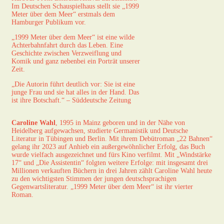
Im Deutschen Schauspielhaus stellt sie „1999
Meter über dem Meer“ erstmals dem
Hamburger Publikum vor.
„1999 Meter über dem Meer“ ist eine wilde
Achterbahnfahrt durch das Leben. Eine
Geschichte zwischen Verzweiflung und
Komik und ganz nebenbei ein Porträt unserer
Zeit.
„Die Autorin führt deutlich vor: Sie ist eine
junge Frau und sie hat alles in der Hand. Das
ist ihre Botschaft.“ – Süddeutsche Zeitung
Caroline Wahl
, 1995 in Mainz geboren und in der Nähe von
Heidelberg aufgewachsen, studierte Germanistik und Deutsche
Literatur in Tübingen und Berlin. Mit ihrem Debütroman „22 Bahnen“
gelang ihr 2023 auf Anhieb ein außergewöhnlicher Erfolg, das Buch
wurde vielfach ausgezeichnet und fürs Kino verfilmt. Mit „Windstärke
17“ und „Die Assistentin“ folgten weitere Erfolge: mit insgesamt drei
Millionen verkauften Büchern in drei Jahren zählt Caroline Wahl heute
zu den wichtigsten Stimmen der jungen deutschsprachigen
Gegenwartsliteratur. „1999 Meter über dem Meer“ ist ihr vierter
Roman.