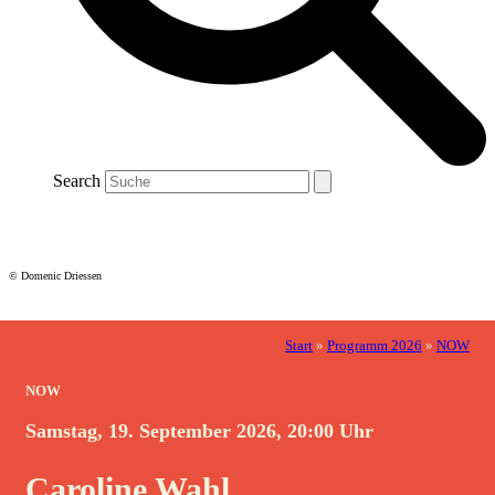
Search
© Domenic Driessen
Start
»
Programm 2026
»
NOW
NOW
Samstag, 19. September 2026, 20:00 Uhr
Caroline Wahl