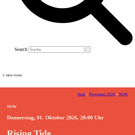
Search
© Jakob Stolzer
Start
»
Programm 2026
»
NOW
NOW
Donnerstag, 01. Oktober 2026, 20:00 Uhr
Rising Tide