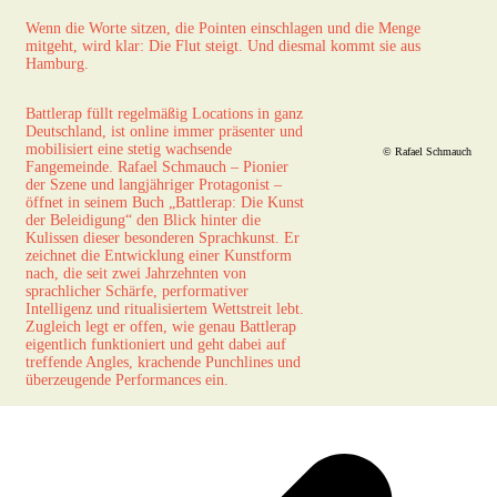
Wenn die Worte sitzen, die Pointen einschlagen und die Menge
mitgeht, wird klar: Die Flut steigt. Und diesmal kommt sie aus
Hamburg.
Battlerap füllt regelmäßig Locations in ganz
Deutschland, ist online immer präsenter und
mobilisiert eine stetig wachsende
© Rafael Schmauch
Fangemeinde. Rafael Schmauch – Pionier
der Szene und langjähriger Protagonist –
öffnet in seinem Buch „Battlerap: Die Kunst
der Beleidigung“ den Blick hinter die
Kulissen dieser besonderen Sprachkunst. Er
zeichnet die Entwicklung einer Kunstform
nach, die seit zwei Jahrzehnten von
sprachlicher Schärfe, performativer
Intelligenz und ritualisiertem Wettstreit lebt.
Zugleich legt er offen, wie genau Battlerap
eigentlich funktioniert und geht dabei auf
treffende Angles, krachende Punchlines und
überzeugende Performances ein.