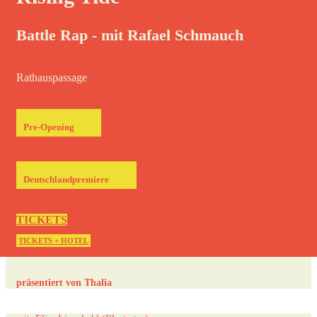
Battle Rap - mit Rafael Schmauch
Rathauspassage
Pre-Opening
Deutschlandpremiere
TICKETS
TICKETS + HOTEL
präsentiert von Thalia