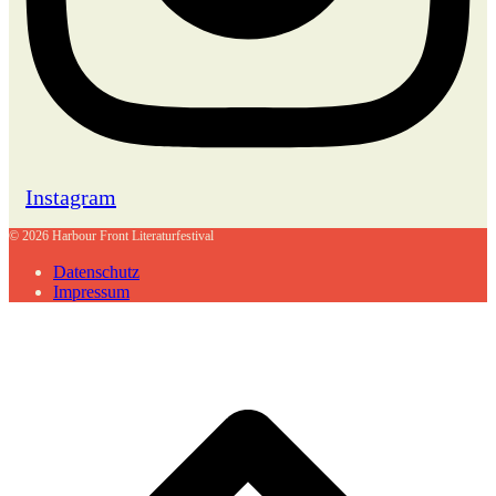
Instagram
© 2026 Harbour Front Literaturfestival
Datenschutz
Impressum