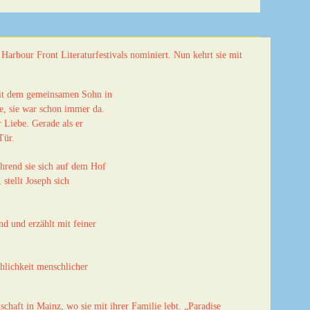
Harbour Front Literaturfestivals nominiert. Nun kehrt sie mit
 mit dem gemeinsamen Sohn in
eue, sie war schon immer da.
r Liebe. Gerade als er
Tür.
ährend sie sich auf dem Hof
stellt Joseph sich
d und erzählt mit feiner
chlichkeit menschlicher
chaft in Mainz, wo sie mit ihrer Familie lebt. „Paradise