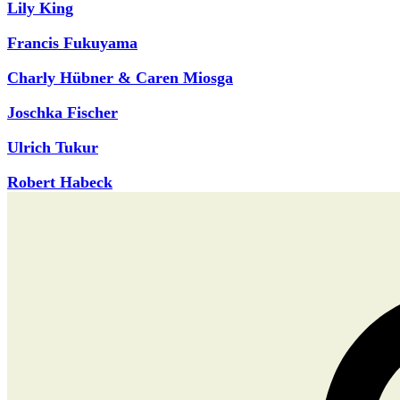
Lily King
Francis Fukuyama
Charly Hübner & Caren Miosga
Joschka Fischer
Ulrich Tukur
Robert Habeck