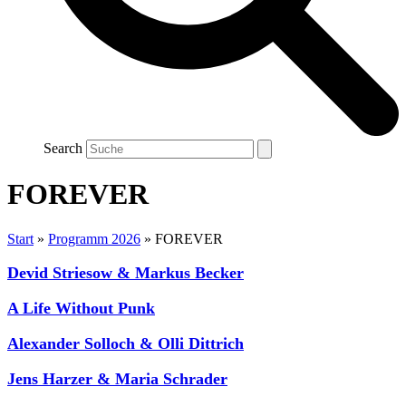
Search
FOREVER
Start
»
Programm 2026
»
FOREVER
Devid Striesow & Markus Becker
A Life Without Punk
Alexander Solloch & Olli Dittrich
Jens Harzer & Maria Schrader