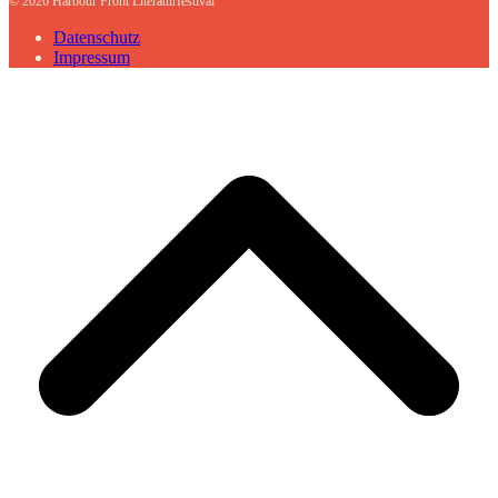
© 2026 Harbour Front Literaturfestival
Datenschutz
Impressum