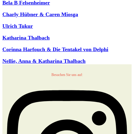
Bela B Felsenheimer
Charly Hübner & Caren Miosga
Ulrich Tukur
Katharina Thalbach
Corinna Harfouch & Die Tentakel von Delphi
Nellie, Anna & Katharina Thalbach
Besuchen Sie uns auf: